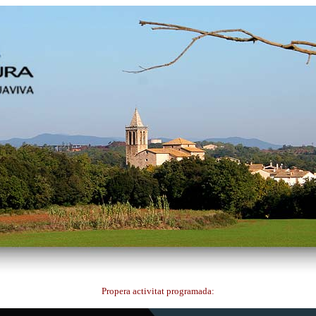
Propera activitat programada: